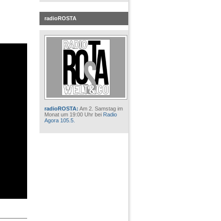
radioROSTA
radioROSTA:
Am 2. Samstag im
Monat um 19:00 Uhr bei
Radio
Agora 105.5.