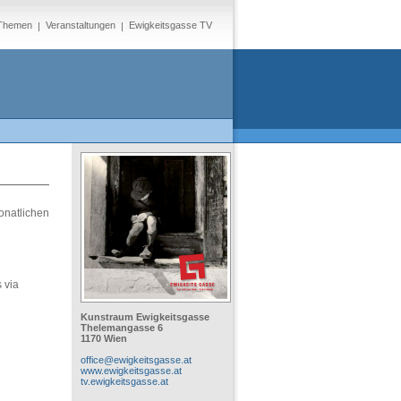
Themen
Veranstaltungen
Ewigkeitsgasse TV
onatlichen
 via
Kunstraum Ewigkeitsgasse
Thelemangasse 6
1170 Wien
office@ewigkeitsgasse.at
www.ewigkeitsgasse.at
tv.ewigkeitsgasse.at