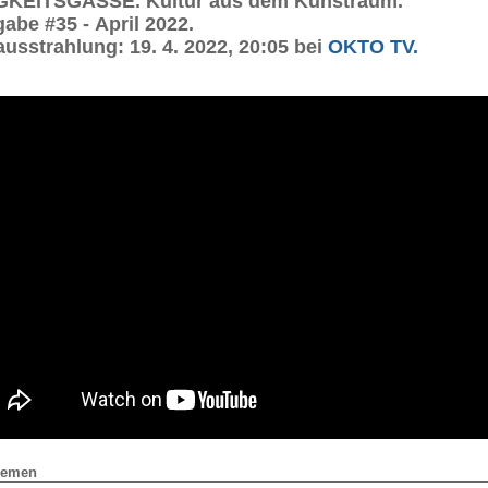
KEITSGASSE. Kultur aus dem Kunstraum.
abe #35 - April 2022.
ausstrahlung: 19. 4. 2022, 20:05 bei
OKTO TV.
hemen