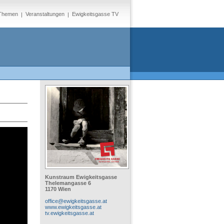
Themen
Veranstaltungen
Ewigkeitsgasse TV
Kunstraum Ewigkeitsgasse
Thelemangasse 6
1170 Wien
office@ewigkeitsgasse.at
www.ewigkeitsgasse.at
tv.ewigkeitsgasse.at