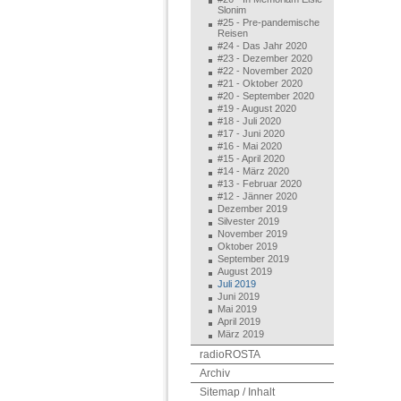
Slonim
#25 - Pre-pandemische
Reisen
#24 - Das Jahr 2020
#23 - Dezember 2020
#22 - November 2020
#21 - Oktober 2020
#20 - September 2020
#19 - August 2020
#18 - Juli 2020
#17 - Juni 2020
#16 - Mai 2020
#15 - April 2020
#14 - März 2020
#13 - Februar 2020
#12 - Jänner 2020
Dezember 2019
Silvester 2019
November 2019
Oktober 2019
September 2019
August 2019
Juli 2019
Juni 2019
Mai 2019
April 2019
März 2019
radioROSTA
Archiv
Sitemap / Inhalt