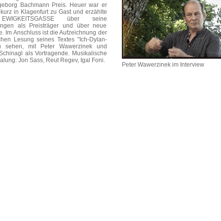
geborg Bachmann Preis. Heuer war er
kurz in Klagenfurt zu Gast und erzählte
EWIGKEITSGASSE über seine
ungen als Preisträger und über neue
e. Im Anschluss ist die Aufzeichnung der
chen Lesung seines Textes "Ich-Dylan-
u sehen, mit Peter Wawerzinek und
Schinagl als Vortragende. Musikalische
lung: Jon Sass, Reut Regev, Igal Foni.
Peter Wawerzinek im Interview