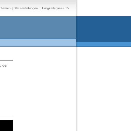
Themen
Veranstaltungen
Ewigkeitsgasse TV
g der